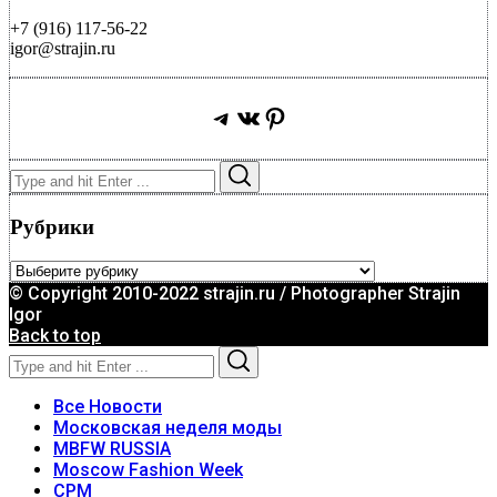
+7 (916) 117-56-22
igor@strajin.ru
Telegram
ВКонтакте
Pinterest
Search
Search
for:
Рубрики
Рубрики
© Copyright 2010-2022 strajin.ru / Photographer Strajin
Igor
Back to top
Search
Search
for:
Все Новости
Московская неделя моды
MBFW RUSSIA
Moscow Fashion Week
CPM