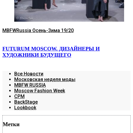
MBFWRussia Осень-Зима 19/20
FUTURUM MOSCOW. ДИЗАЙНЕРЫ И
ХУДОЖНИКИ БУДУЩЕГО
Все Новости
Московская неделя моды
MBFW RUSSIA
Moscow Fashion Week
CPM
BackStage
Lookbook
Метки