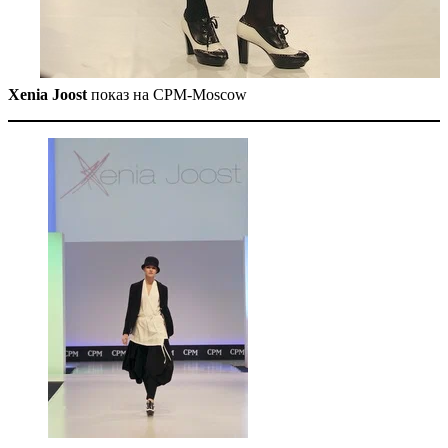
Xenia Joost
показ на CPM-Moscow