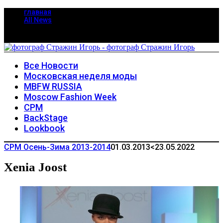
главная
All News
Все Новости
Московская неделя моды
MBFW RUSSIA
Moscow Fashion Week
CPM
BackStage
Lookbook
CPM Осень-Зима 2013-2014
01.03.2013
<23.05.2022
Xenia Joost