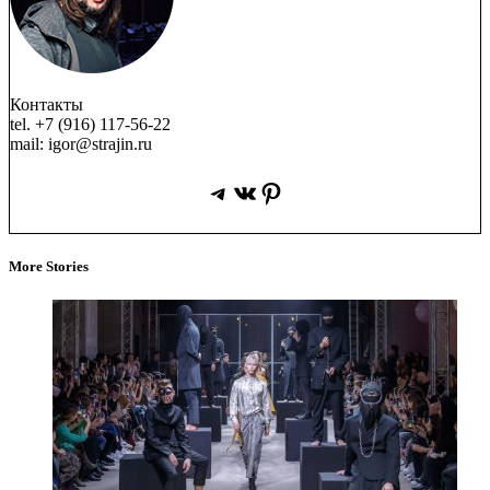
Контакты
tel. +7 (916) 117-56-22
mail: igor@strajin.ru
Telegram
ВКонтакте
Pinterest
More Stories