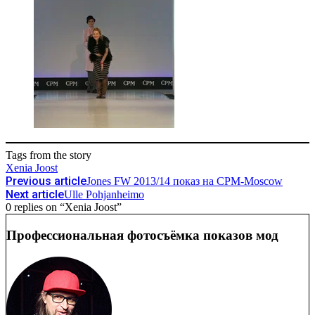
Tags from the story
Xenia Joost
Previous article
Jones FW 2013/14 показ на CPM-Moscow
Next article
Ulle Pohjanheimo
0 replies on “Xenia Joost”
Профессиональная фотосъёмка показов мод