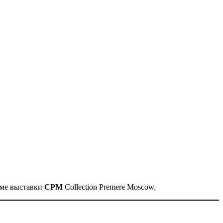
уме выставки
CPM
Collection Premere Moscow.