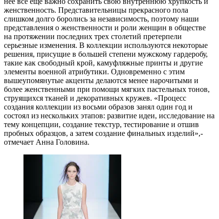
нее все еще важно сохранить свою внутреннюю хрупкость и
женственность. Представительницы прекрасного пола
слишком долго боролись за независимость, поэтому наши
представления о женственности и роли женщин в обществе
на протяжении последних трех столетий претерпели
серьезные изменения. В коллекции используются некоторые
решения, присущие в большей степени мужскому гардеробу,
такие как свободный крой, камуфляжные принты и другие
элементы военной атрибутики. Одновременно с этим
вышеупомянутые акценты делаются менее нарочитыми и
более женственными при помощи мягких пастельных тонов,
струящихся тканей и декоративных кружев. «Процесс
создания коллекции из восьми образов занял один год и
состоял из нескольких этапов: развитие идеи, исследование на
тему концепции, создание текстур, тестирование и отшив
пробных образцов, а затем создание финальных изделий»,-
отмечает Анна Головина.