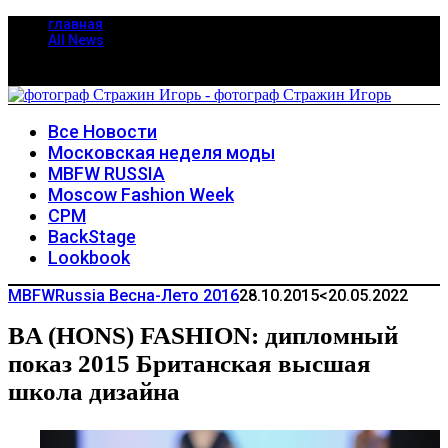
главная
All News
Все Новости
Московская неделя моды
MBFW RUSSIA
Moscow Fashion Week
CPM
BackStage
Lookbook
MBFWRussia Весна-Лето 2016
28.10.2015
<20.05.2022
BA (HONS) FASHION: дипломный
показ 2015 Британская высшая
школа дизайна