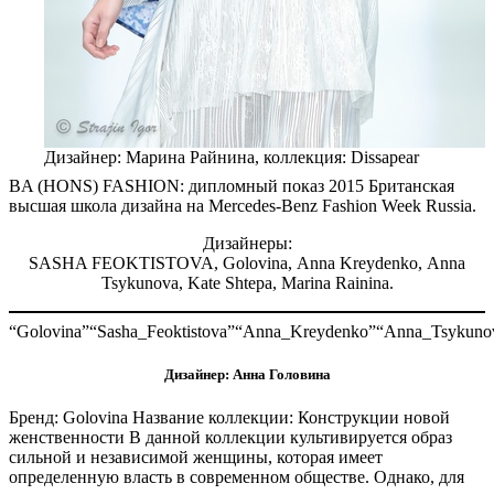
Дизайнер: Марина Райнина, коллекция: Dissapear
BA (HONS) FASHION: дипломный показ 2015 Британская
высшая школа дизайна на Mercedes-Benz Fashion Week Russia.
Дизайнеры:
SASHA FEOKTISTOVA, Golovina, Anna Kreydenko, Anna
Tsykunova, Kate Shtepa, Marina Rainina.
“Golovina”
“Sasha_Feoktistova”
“Anna_Kreydenko”
“Anna_Tsykuno
Дизайнер: Анна Головина
Бренд: Golovina Название коллекции: Конструкции новой
женственности В данной коллекции культивируется образ
сильной и независимой женщины, которая имеет
определенную власть в современном обществе. Однако, для