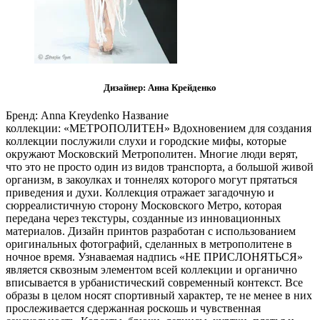
Дизайнер: Анна Крейденко
Бренд: Anna Kreydenko Название
коллекции: «МЕТРОПОЛИТЕН» Вдохновением для создания
коллекции послужили слухи и городские мифы, которые
окружают Московский Метрополитен. Многие люди верят,
что это не просто один из видов транспорта, а большой живой
организм, в закоулках и тоннелях которого могут прятаться
приведения и духи. Коллекция отражает загадочную и
сюрреалистичную сторону Московского Метро, которая
передана через текстуры, созданные из инновационных
материалов. Дизайн принтов разработан с использованием
оригинальных фотографий, сделанных в метрополитене в
ночное время. Узнаваемая надпись «НЕ ПРИСЛОНЯТЬСЯ»
является сквозным элементом всей коллекции и органично
вписывается в урбанистический современный контекст. Все
образы в целом носят спортивный характер, те не менее в них
прослеживается сдержанная роскошь и чувственная