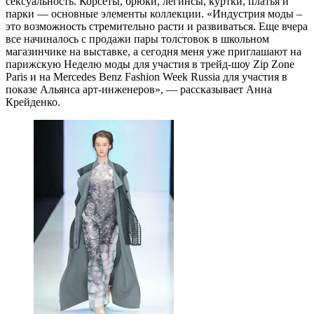
сексуальность. Корсеты, брюки, легинсы, куртки, платья и
парки — основные элементы коллекции. «Индустрия моды –
это возможность стремительно расти и развиваться. Еще вчера
все начиналось с продажи пары толстовок в школьном
магазинчике на выставке, а сегодня меня уже приглашают на
парижскую Неделю моды для участия в трейд-шоу Zip Zone
Paris и на Mercedes Benz Fashion Week Russia для участия в
показе Альянса арт-инженеров», — рассказывает Анна
Крейденко.