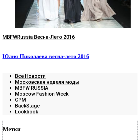
MBFWRussia Весна-Лето 2016
Юлия Николаева весна-лето 2016
Все Новости
Московская неделя моды
MBFW RUSSIA
Moscow Fashion Week
CPM
BackStage
Lookbook
Метки