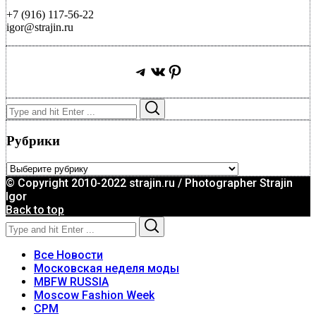
+7 (916) 117-56-22
igor@strajin.ru
Telegram
ВКонтакте
Pinterest
Search
Search
for:
Рубрики
Рубрики
© Copyright 2010-2022 strajin.ru / Photographer Strajin
Igor
Back to top
Search
Search
for:
Все Новости
Московская неделя моды
MBFW RUSSIA
Moscow Fashion Week
CPM