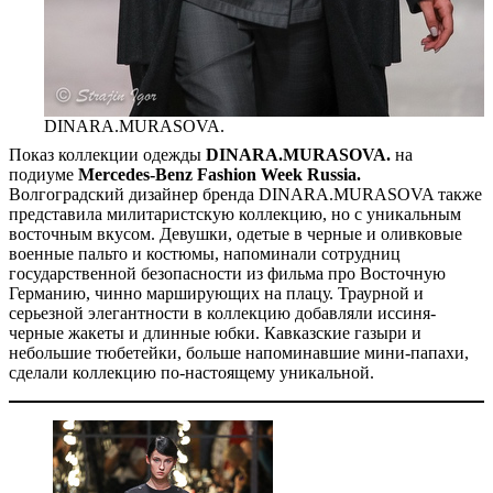
DINARA.MURASOVA.
Показ коллекции одежды
DINARA.MURASOVA.
на
подиуме
Mercedes-Benz Fashion Week Russia.
Волгоградский дизайнер бренда DINARA.MURASOVA также
представила милитаристскую коллекцию, но с уникальным
восточным вкусом. Девушки, одетые в черные и оливковые
военные пальто и костюмы, напоминали сотрудниц
государственной безопасности из фильма про Восточную
Германию, чинно марширующих на плацу. Траурной и
серьезной элегантности в коллекцию добавляли иссиня-
черные жакеты и длинные юбки. Кавказские газыри и
небольшие тюбетейки, больше напоминавшие мини-папахи,
сделали коллекцию по-настоящему уникальной.