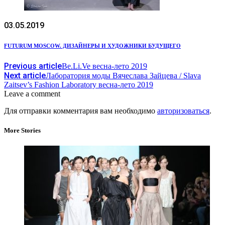
03.05.2019
FUTURUM MOSCOW. ДИЗАЙНЕРЫ И ХУДОЖНИКИ БУДУЩЕГО
Previous article
Be.Li.Ve весна-лето 2019
Next article
Лаборатория моды Вячеслава Зайцева / Slava
Zaitsev’s Fashion Laboratory весна-лето 2019
Leave a comment
Для отправки комментария вам необходимо
авторизоваться
.
More Stories