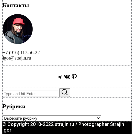
Контакты
+7 (916) 117-56-22
igor@strajin.ru
Telegram
ВКонтакте
Pinterest
Search
Search
for:
Рубрики
Рубрики
© Copyright 2010-2022 strajin.ru / Photographer Strajin
Igor