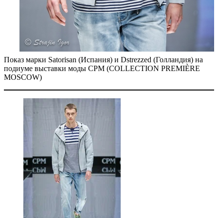
Показ марки Sаtorisan (Испания) и Dstrezzed (Голландия) на
подиуме выставки моды CPM (COLLECTION PREMIÈRE
MOSCOW)