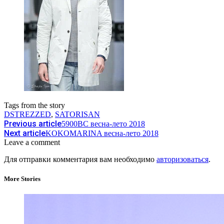
Tags from the story
DSTREZZED
,
SATORISAN
Previous article
5900BC весна-лето 2018
Next article
KOKOMARINA весна-лето 2018
Leave a comment
Для отправки комментария вам необходимо
авторизоваться
.
More Stories