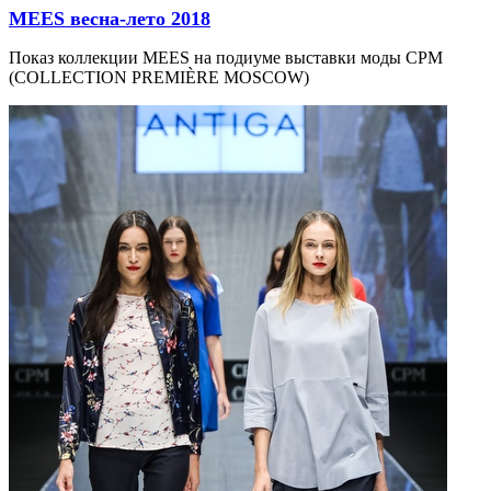
MEES весна-лето 2018
Показ коллекции MEES на подиуме выставки моды CPM
(COLLECTION PREMIÈRE MOSCOW)