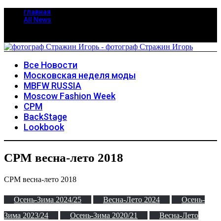
главная
All News
Все Новости
Московская неделя моды
MBFW RUSSIA
Moscow Fashion Week
CPM
BackStage
Lookbook
CPM весна-лето 2018
CPM весна-лето 2018
Осень-Зима 2024/25
Весна-Лето 2024
Осень-
Зима 2023/24
Осень-Зима 2020/21
Весна-Лето