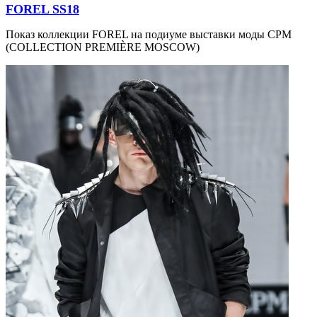
FOREL SS18
Показ коллекции FOREL на подиуме выставки моды CPM
(COLLECTION PREMIÈRE MOSCOW)