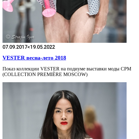
07.09.2017
<19.05.2022
VESTER весна-лето 2018
Показ коллекции VESTER на подиуме выставки моды CPM
(COLLECTION PREMIÈRE MOSCOW)