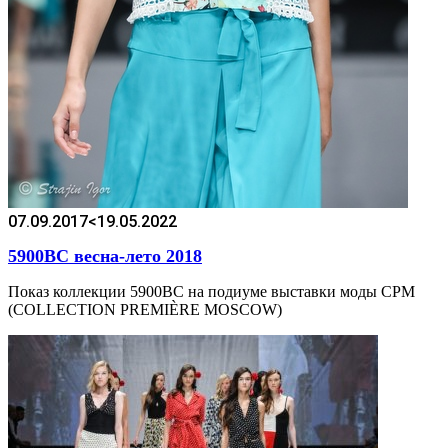
07.09.2017
<19.05.2022
5900BC весна-лето 2018
Показ коллекции 5900BC на подиуме выставки моды CPM
(COLLECTION PREMIÈRE MOSCOW)