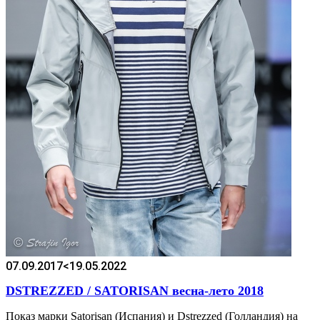
07.09.2017
<19.05.2022
DSTREZZED / SATORISAN весна-лето 2018
Показ марки Sаtorisan (Испания) и Dstrezzed (Голландия) на