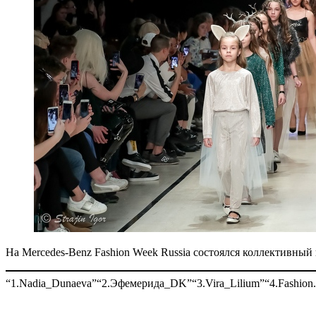
На Mercedes-Benz Fashion Week Russia состоялся коллективный п
“1.Nadia_Dunaeva”
“2.Эфемерида_DK”
“3.Vira_Lilium”
“4.Fashion