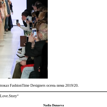
оказ FashionTime Designers осень-зима 2019/20.
.Love.Story“
Nadia Dunaeva