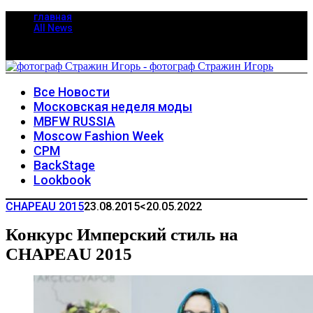
главная
All News
Все Новости
Московская неделя моды
MBFW RUSSIA
Moscow Fashion Week
CPM
BackStage
Lookbook
CHAPEAU 2015
23.08.2015
<20.05.2022
Конкурс Имперский стиль на
CHAPEAU 2015