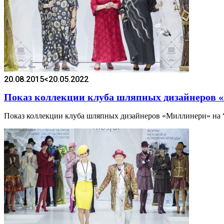
20.08.2015
<20.05.2022
Показ коллекции клуба шляпных дизайнеров 
Показ коллекции клуба шляпных дизайнеров «Миллинери» н