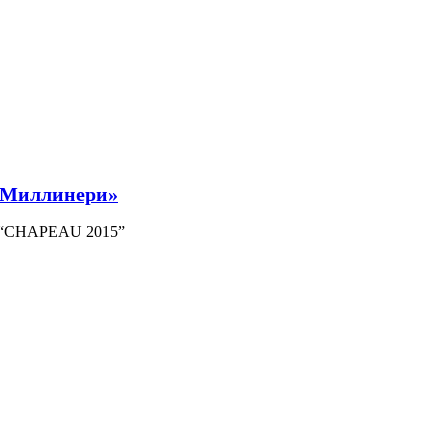
«Миллинери»
а “CHAPEAU 2015”