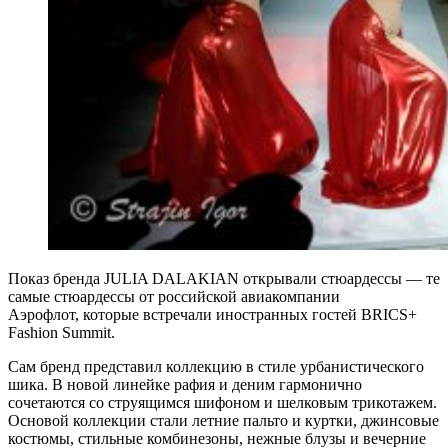
Показ бренда JULIA DALAKIAN открывали стюардессы — те
самые стюардессы от российской авиакомпании
Аэрофлот, которые встречали иностранных гостей BRICS+
Fashion Summit.
Сам бренд представил коллекцию в стиле урбанистического
шика. В новой линейке рафия и деним гармонично
сочетаются со струящимся шифоном и шелковым трикотажем.
Основой коллекции стали летние пальто и куртки, джинсовые
костюмы, стильные комбинезоны, нежные блузы и вечерние