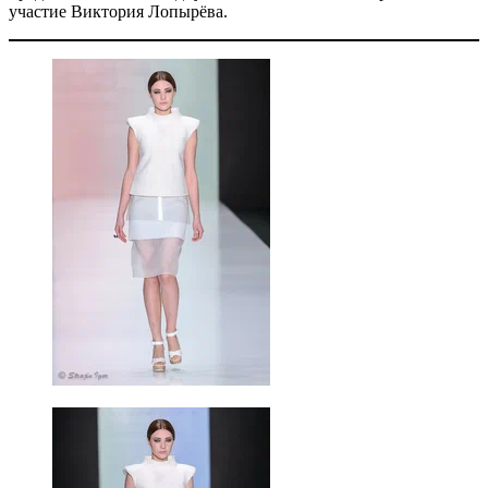
участие Виктория Лопырёва.