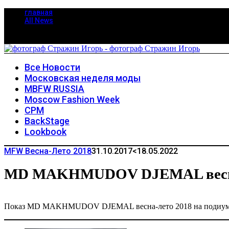
главная
All News
Все Новости
Московская неделя моды
MBFW RUSSIA
Moscow Fashion Week
CPM
BackStage
Lookbook
MFW Весна-Лето 2018
31.10.2017
<18.05.2022
MD MAKHMUDOV DJEMAL весна
Показ MD MAKHMUDOV DJEMAL весна-лето 2018 на подиуме