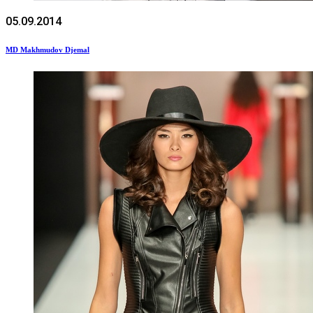
05.09.2014
MD Makhmudov Djemal