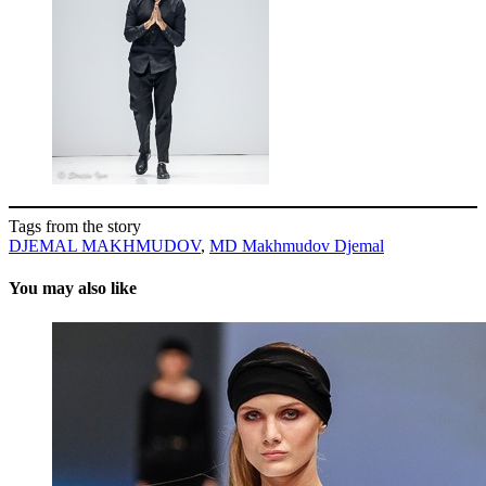
Tags from the story
DJEMAL MAKHMUDOV
,
MD Makhmudov Djemal
You may also like