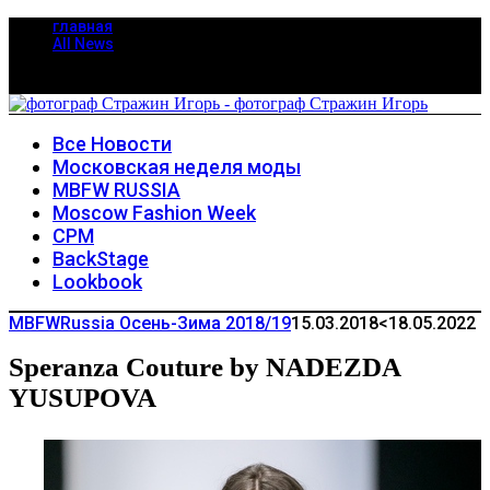
главная
All News
Все Новости
Московская неделя моды
MBFW RUSSIA
Moscow Fashion Week
CPM
BackStage
Lookbook
MBFWRussia Осень-Зима 2018/19
15.03.2018
<18.05.2022
Speranza Couture by NADEZDA
YUSUPOVA