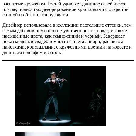
расшитые кружевом. Гостей удивляет длинное серебристое
платье, полностью декорированное кристаллами с открытой
спиной и объемными рукавами.
Дизайнер использовала в коллекции пастельные оттенки, тем
самым добавив нежности и чувственности в показ, и также
насыщенные цвета, как темно-синий и черный. Завершает
показ модель в свадебном платье цвета айвори, расшитом
пайетками, кристаллами, с кружевными цветами на корсете и
длинным шлейфом и фатой.