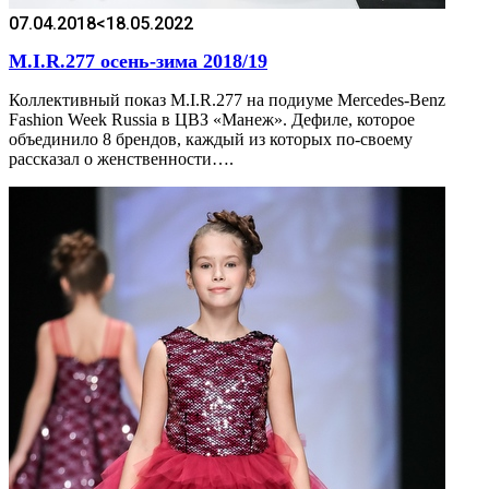
07.04.2018
<18.05.2022
M.I.R.277 осень-зима 2018/19
Коллективный показ M.I.R.277 на подиуме Mercedes-Benz
Fashion Week Russia в ЦВЗ «Манеж». Дефиле, которое
объединило 8 брендов, каждый из которых по-своему
рассказал о женственности….