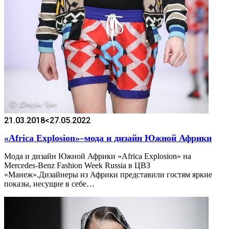
21.03.2018
<27.05.2022
«Africa Explosion»–мода и дизайн Южной Африки
Мода и дизайн Южной Африки «Africa Explosion» на
Mercedes-Benz Fashion Week Russia в ЦВЗ
«Манеж».Дизайнеры из Африки представили гостям яркие
показы, несущие в себе…