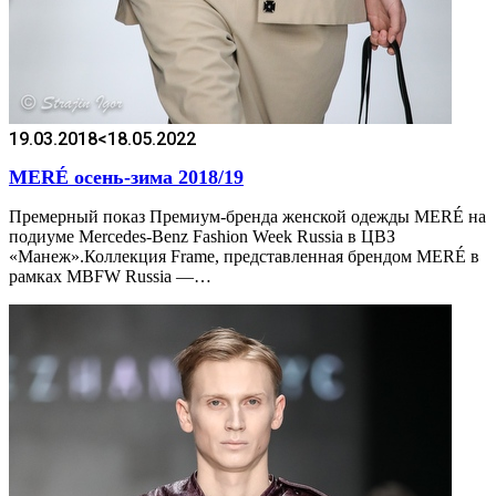
19.03.2018
<18.05.2022
MERÉ осень-зима 2018/19
Премерный показ Премиум-бренда женской одежды MERÉ на
подиуме Mercedes-Benz Fashion Week Russia в ЦВЗ
«Манеж».Коллекция Frame, представленная брендом MERÉ в
рамках MBFW Russia —…