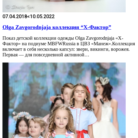
07.04.2018
<10.05.2022
Olga Zavgorodnjaja коллекция “Х-Фактор”
Показ детской коллекции одежды Olga Zavgorodnjaja «Х-
Фактор» на подиуме MBFWRussia в ЦВЗ «Манеж».Коллекция
включает в себя несколько капсул: звери, викинги, ворожея.
Первая — для повседневной активной…