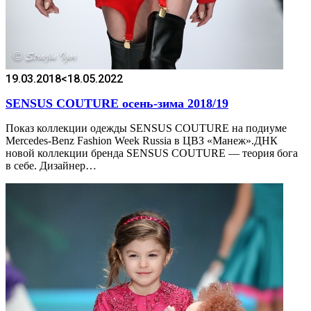
19.03.2018
<18.05.2022
SENSUS COUTURE осень-зима 2018/19
Показ коллекции одежды SENSUS COUTURE на подиуме
Mercedes-Benz Fashion Week Russia в ЦВЗ «Манеж».ДНК
новой коллекции бренда SENSUS COUTURE — теория бога
в себе. Дизайнер…