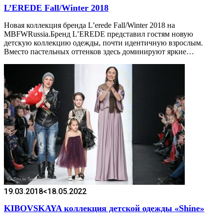
L’EREDE Fall/Winter 2018
Новая коллекция бренда L’erede Fall/Winter 2018 на
MBFWRussia.Бренд L’EREDE представил гостям новую
детскую коллекцию одежды, почти идентичную взрослым.
Вместо пастельных оттенков здесь доминируют яркие…
19.03.2018
<18.05.2022
KIBOVSKAYA коллекция детской одежды «Shine»