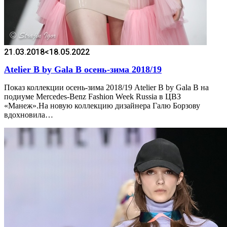
21.03.2018
<18.05.2022
Atelier B by Gala B осень-зима 2018/19
Показ коллекции осень-зима 2018/19 Atelier B by Gala B на
подиуме Mercedes-Benz Fashion Week Russia в ЦВЗ
«Манеж».На новую коллекцию дизайнера Галю Борзову
вдохновила…