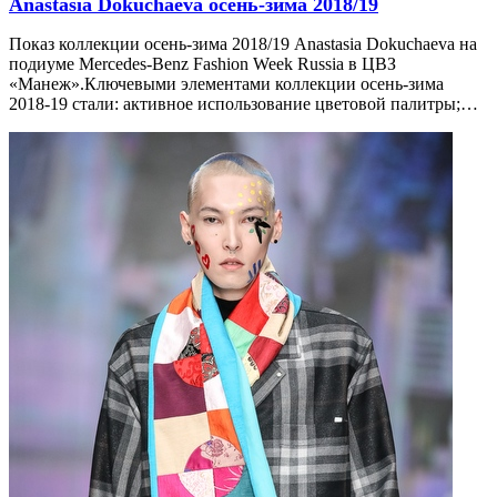
Anastasia Dokuchaeva осень-зима 2018/19
Показ коллекции осень-зима 2018/19 Anastasia Dokuchaeva на
подиуме Mercedes-Benz Fashion Week Russia в ЦВЗ
«Манеж».Ключевыми элементами коллекции осень-зима
2018-19 стали: активное использование цветовой палитры;…