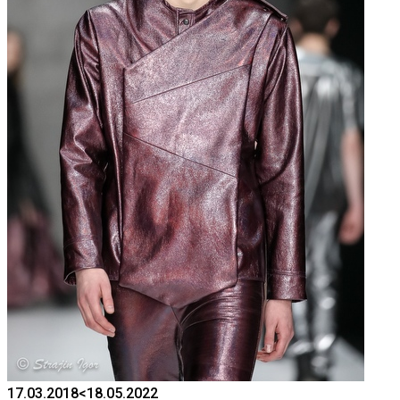
17.03.2018
<18.05.2022