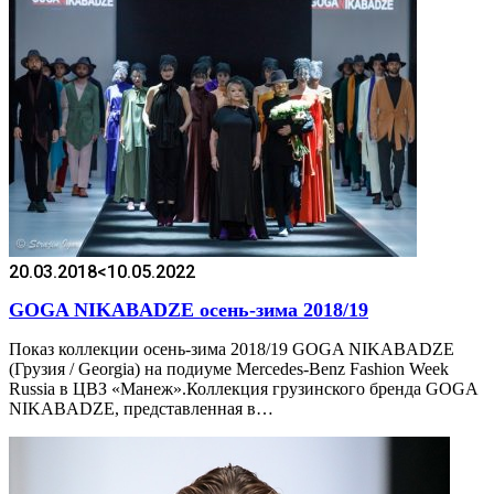
20.03.2018
<10.05.2022
GOGA NIKABADZE осень-зима 2018/19
Показ коллекции осень-зима 2018/19 GOGA NIKABADZE
(Грузия / Georgia) на подиуме Mercedes-Benz Fashion Week
Russia в ЦВЗ «Манеж».Коллекция грузинского бренда GOGA
NIKABADZE, представленная в…