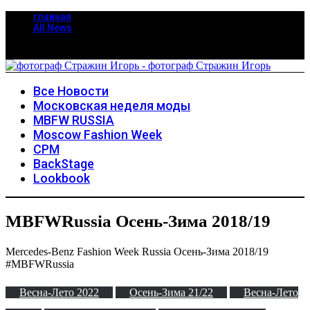
главная
All News
Все Новости
Московская неделя моды
MBFW RUSSIA
Moscow Fashion Week
CPM
BackStage
Lookbook
MBFWRussia Осень-Зима 2018/19
Mercedes-Benz Fashion Week Russia Осень-Зима 2018/19
#MBFWRussia
Весна-Лето 2022
Осень-Зима 21/22
Весна-Лето