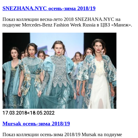
SNEZHANA.NYC осень-зима 2018/19
Показ коллекции весна-лето 2018 SNEZHANA.NYC на
подиуме Mercedes-Benz Fashion Week Russia в ЦВЗ «Манеж».
17.03.2018
<18.05.2022
Mursak осень-зима 2018/19
Показ коллекции осень-зима 2018/19 Mursak на подиуме