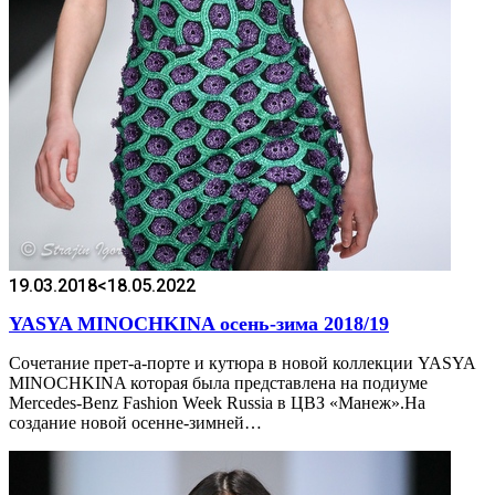
19.03.2018
<18.05.2022
YASYA MINOCHKINA осень-зима 2018/19
Cочетание прет-а-порте и кутюра в новой коллекции YASYA
MINOCHKINA которая была представлена на подиуме
Mercedes-Benz Fashion Week Russia в ЦВЗ «Манеж».На
создание новой осенне-зимней…