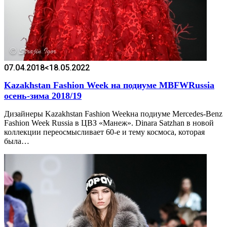
07.04.2018
<18.05.2022
Kazakhstan Fashion Week на подиуме MBFWRussia
осень-зима 2018/19
Дизайнеры Kazakhstan Fashion Weekна подиуме Mercedes-Benz
Fashion Week Russia в ЦВЗ «Манеж». Dinara Satzhan в новой
коллекции переосмысливает 60-е и тему космоса, которая
была…