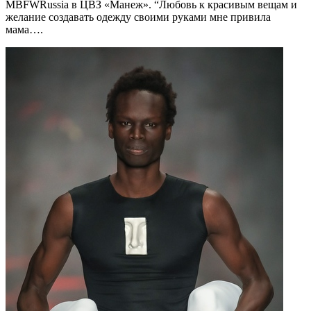
MBFWRussia в ЦВЗ «Манеж». “Любовь к красивым вещам и
желание создавать одежду своими руками мне привила
мама….