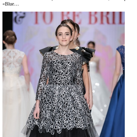
«Blue…