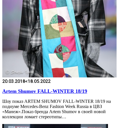
20.03.2018
<18.05.2022
Artem Shumov FALL-WINTER 18/19
Шоу показ ARTEM SHUMOV FALL-WINTER 18/19 на
подиуме Mercedes-Benz Fashion Week Russia в ЦВЗ
«Манеж».Показ бренда Artem Shumov в своей новой
коллекции ломает стереотипы…