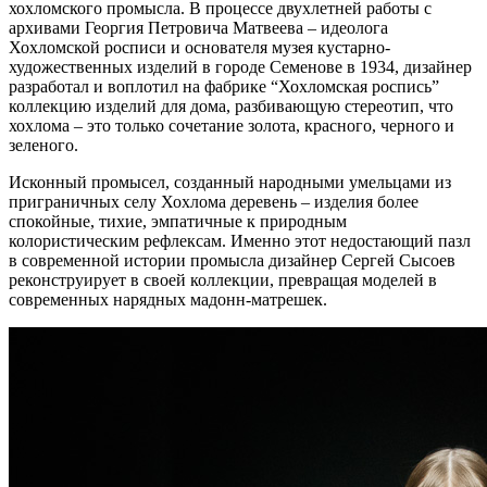
хохломского промысла. В процессе двухлетней работы с
архивами Георгия Петровича Матвеева – идеолога
Хохломской росписи и основателя музея кустарно-
художественных изделий в городе Семенове в 1934, дизайнер
разработал и воплотил на фабрике “Хохломская роспись”
коллекцию изделий для дома, разбивающую стереотип, что
хохлома – это только сочетание золота, красного, черного и
зеленого.
Исконный промысел, созданный народными умельцами из
приграничных селу Хохлома деревень – изделия более
спокойные, тихие, эмпатичные к природным
колористическим рефлексам. Именно этот недостающий пазл
в современной истории промысла дизайнер Сергей Сысоев
реконструирует в своей коллекции, превращая моделей в
современных нарядных мадонн-матрешек.