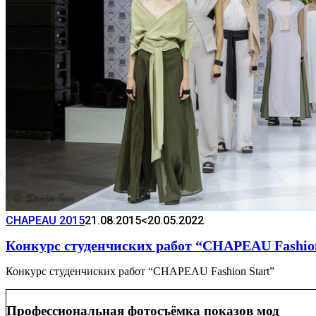
CHAPEAU 2015
21.08.2015
<20.05.2022
Конкурс студенчиских работ “CHAPEAU Fashion
Конкурс студенчиских работ “CHAPEAU Fashion Start”
Профессиональная фотосъёмка показов мод