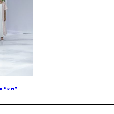
 Start”