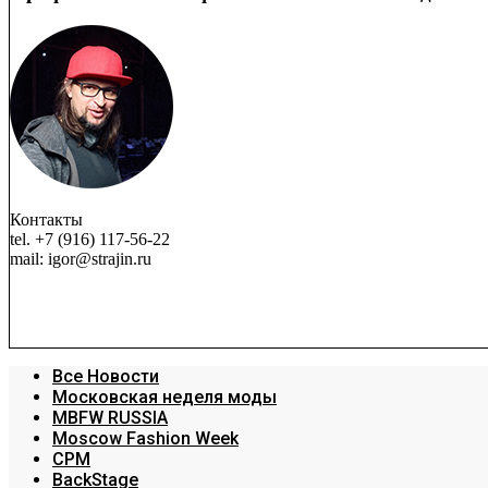
Контакты
tel. +7 (916) 117-56-22
mail: igor@strajin.ru
Все Новости
Московская неделя моды
MBFW RUSSIA
Moscow Fashion Week
CPM
BackStage