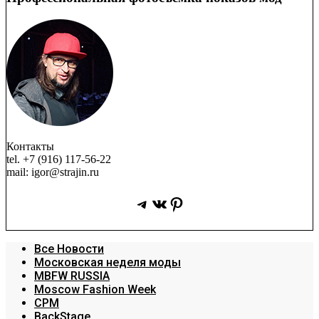
Контакты
tel. +7 (916) 117-56-22
mail: igor@strajin.ru
Telegram
ВКонтакте
Pinterest
Все Новости
Московская неделя моды
MBFW RUSSIA
Moscow Fashion Week
CPM
BackStage