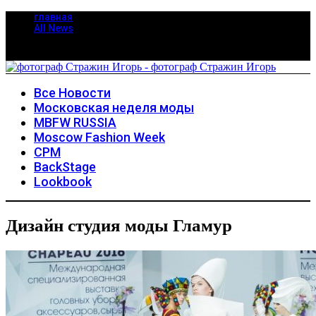
главная
All News
Все Новости
Московская неделя моды
MBFW RUSSIA
Moscow Fashion Week
CPM
BackStage
Lookbook
Дизайн студия моды Гламур