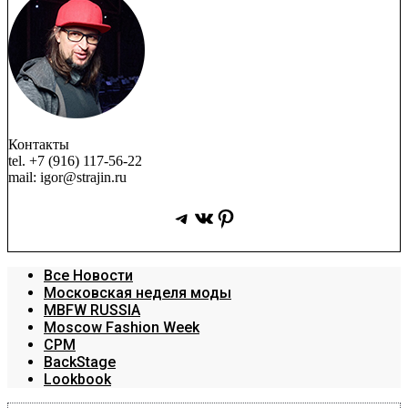
Контакты
tel. +7 (916) 117-56-22
mail: igor@strajin.ru
Telegram
ВКонтакте
Pinterest
Все Новости
Московская неделя моды
MBFW RUSSIA
Moscow Fashion Week
CPM
BackStage
Lookbook