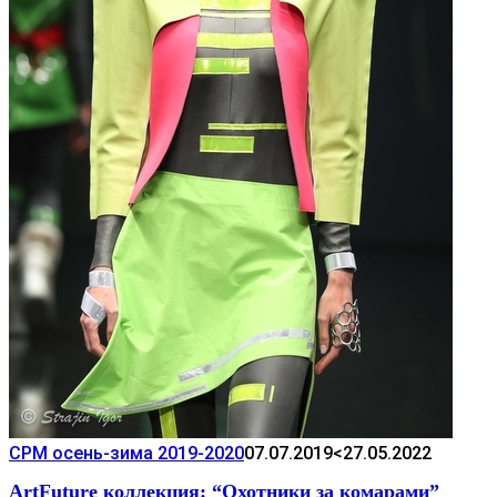
CPM осень-зима 2019-2020
07.07.2019
<27.05.2022
ArtFuture коллекция: “Охотники за комарами”