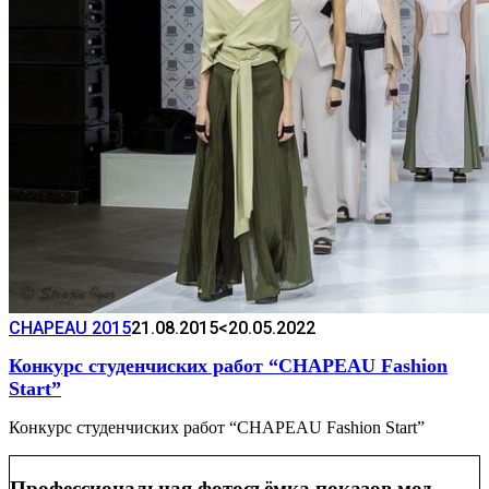
CHAPEAU 2015
21.08.2015
<20.05.2022
Конкурс студенчиских работ “CHAPEAU Fashion
Start”
Конкурс студенчиских работ “CHAPEAU Fashion Start”
Профессиональная фотосъёмка показов мод