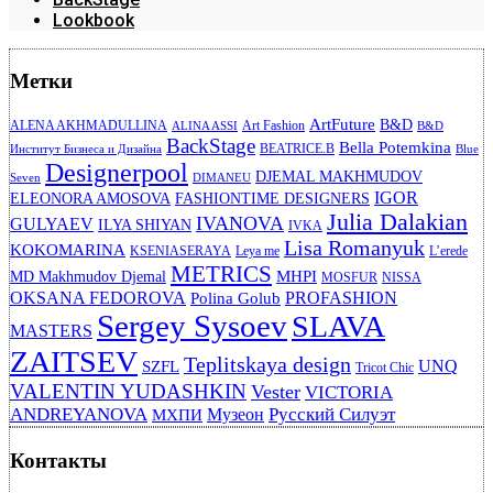
Lookbook
Метки
ArtFuture
B&D
ALENA AKHMADULLINA
Art Fashion
ALINA ASSI
B&D
BackStage
Bella Potemkina
BEATRICE.B
Институт Бизнеса и Дизайна
Blue
Designerpool
DJEMAL MAKHMUDOV
Seven
DIMANEU
IGOR
ELEONORA AMOSOVA
FASHIONTIME DESIGNERS
Julia Dalakian
IVANOVA
GULYAEV
ILYA SHIYAN
IVKA
Lisa Romanyuk
KOKOMARINA
KSENIASERAYA
Leya me
L’erede
METRICS
MHPI
MD Makhmudov Djemal
MOSFUR
NISSA
OKSANA FEDOROVA
PROFASHION
Polina Golub
Sergey Sysoev
SLAVA
MASTERS
ZAITSEV
Teplitskaya design
UNQ
SZFL
Tricot Chic
VALENTIN YUDASHKIN
Vester
VICTORIA
ANDREYANOVA
Русский Силуэт
Музеон
МХПИ
Контакты