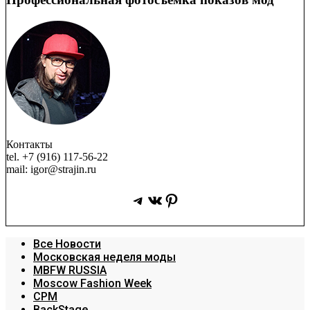
Контакты
tel. +7 (916) 117-56-22
mail: igor@strajin.ru
Telegram
ВКонтакте
Pinterest
Все Новости
Московская неделя моды
MBFW RUSSIA
Moscow Fashion Week
CPM
BackStage