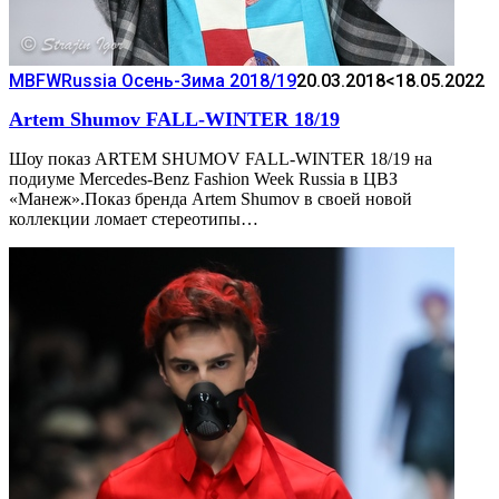
MBFWRussia Осень-Зима 2018/19
20.03.2018
<18.05.2022
Artem Shumov FALL-WINTER 18/19
Шоу показ ARTEM SHUMOV FALL-WINTER 18/19 на
подиуме Mercedes-Benz Fashion Week Russia в ЦВЗ
«Манеж».Показ бренда Artem Shumov в своей новой
коллекции ломает стереотипы…