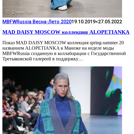
MBFWRussia Весна-Лето 2020
19.10.2019
<27.05.2022
MAD DAISY MOSCOW коллекция ALOPETIANKA
Показ MAD DAISY MOSCOW коллекция spring-summer 20
названием ALOPETIANKA в Манеже на неделе моды
MBFWRussia созданную в коллаборации с Государственной
Третьяковской галереей в поддержку…