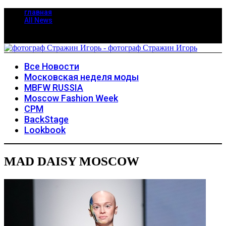
главная
All News
Все Новости
Московская неделя моды
MBFW RUSSIA
Moscow Fashion Week
CPM
BackStage
Lookbook
MAD DAISY MOSCOW