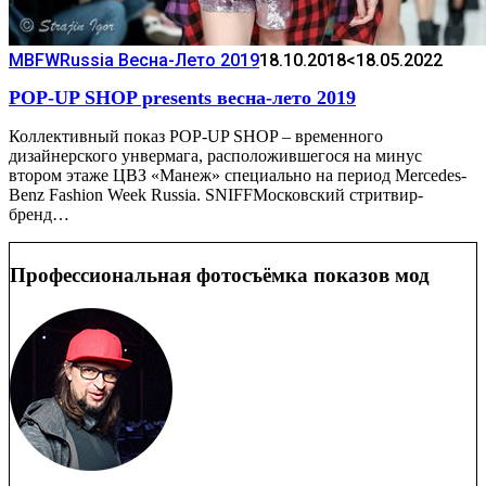
MBFWRussia Весна-Лето 2019
18.10.2018
<18.05.2022
POP-UP SHOP presents весна-лето 2019
Коллективный показ POP-UP SHOP – временного
дизайнерского унвермага, расположившегося на минус
втором этаже ЦВЗ «Манеж» специально на период Mercedes-
Benz Fashion Week Russia. SNIFFМосковский стритвир-
бренд…
Профессиональная фотосъёмка показов мод