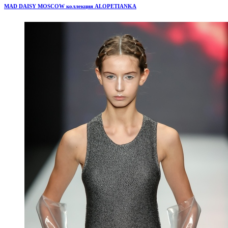
MAD DAISY MOSCOW коллекция ALOPETIANKA