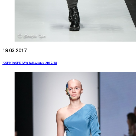
18.03.2017
KSENIASERAYA fall-winter 2017/18