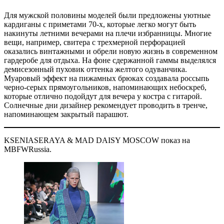
Для мужской половины моделей были предложены уютные
кардиганы с приметами 70-х, которые легко могут быть
накинуты летними вечерами на плечи избранницы. Многие
вещи, например, свитера с трехмерной перфорацией
оказались винтажными и обрели новую жизнь в современном
гардеробе для отдыха. На фоне сдержанной гаммы выделялся
демисезонный пуховик оттенка желтого одуванчика.
Муаровый эффект на пижамных брюках создавала россыпь
черно-серых прямоугольников, напоминающих небоскреб,
которые отлично подойдут для вечера у костра с гитарой.
Солнечные дни дизайнер рекомендует проводить в тренче,
напоминающем закрытый парашют.
KSENIASERAYA & MAD DAISY MOSCOW показ на
MBFWRussia.