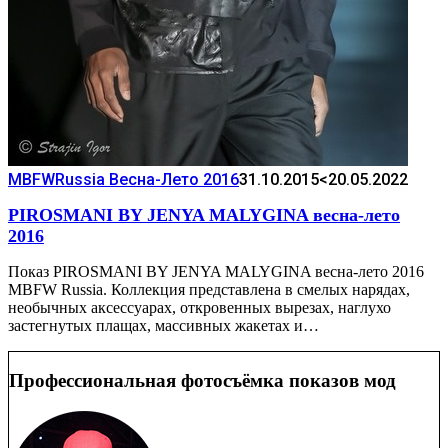
MBFWRussia Весна-Лето 2016
31.10.2015
<20.05.2022
PIROSMANI BY JENYA MALYGINA весна-лето
2016
Показ PIROSMANI BY JENYA MALYGINA весна-лето 2016
MBFW Russia. Коллекция представлена в смелых нарядах,
необычных аксессуарах, откровенных вырезах, наглухо
застегнутых плащах, массивных жакетах и…
Профессиональная фотосъёмка показов мод