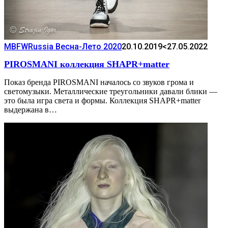
MBFWRussia Весна-Лето 2020
20.10.2019
<27.05.2022
PIROSMANI коллекция SHAPR+matter
Показ бренда PIROSMANI началось со звуков грома и
светомузыки. Металлические треугольники давали блики —
это была игра света и формы. Коллекция SHAPR+matter
выдержана в…