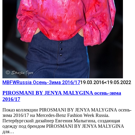
MBFWRussia Осень-Зима 2016/17
19.03.2016
<19.05.2022
PIROSMANI BY JENYA MALYGINA осень-зима
2016/17
Показ коллекции PIROSMANI BY JENYA MALYGINA осень-
зима 2016/17 на Mercedes-Benz Fashion Week Russia.
Петербургский дизайнер Евгения Малыгина, создающая
одежду под брендом PIROSMANI BY JENYA MALYGINA
для…