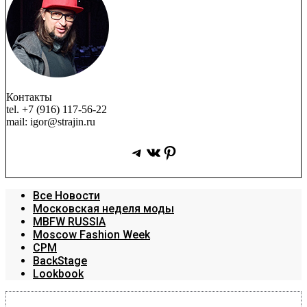
Контакты
tel. +7 (916) 117-56-22
mail: igor@strajin.ru
Telegram
ВКонтакте
Pinterest
Все Новости
Московская неделя моды
MBFW RUSSIA
Moscow Fashion Week
CPM
BackStage
Lookbook