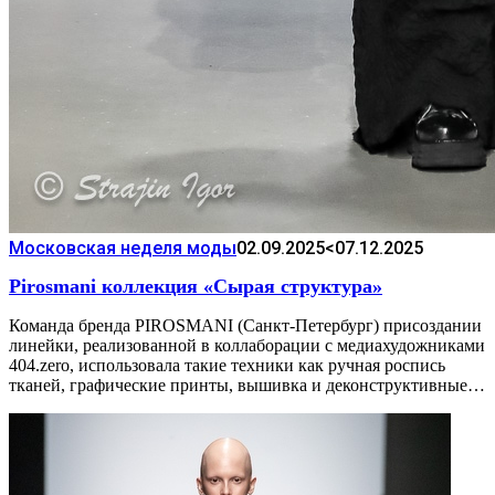
Московская неделя моды
02.09.2025
<07.12.2025
Pirosmani коллекция «Сырая структура»
Команда бренда PIROSMANI (Санкт-Петербург) присоздании
линейки, реализованной в коллаборации с медиахудожниками
404.zero, использовала такие техники как ручная роспись
тканей, графические принты, вышивка и деконструктивные…