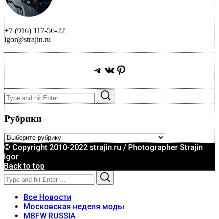
+7 (916) 117-56-22
igor@strajin.ru
Telegram
ВКонтакте
Pinterest
Search
Search
for:
Рубрики
Рубрики
© Copyright 2010-2022 strajin.ru / Photographer Strajin
Igor
Back to top
Search
Search
for:
Все Новости
Московская неделя моды
MBFW RUSSIA