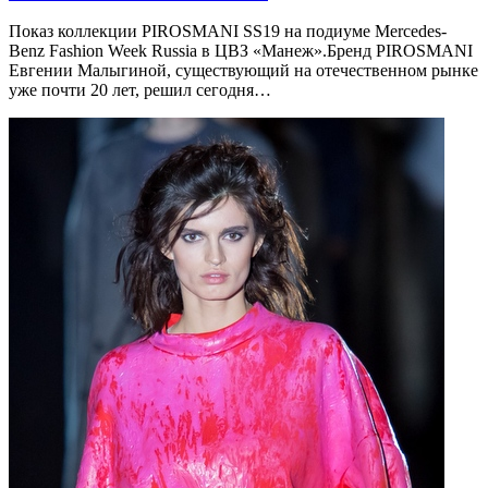
Показ коллекции PIROSMANI SS19 на подиуме Mercedes-
Benz Fashion Week Russia в ЦВЗ «Манеж».Бренд PIROSMANI
Евгении Малыгиной, существующий на отечественном рынке
уже почти 20 лет, решил сегодня…