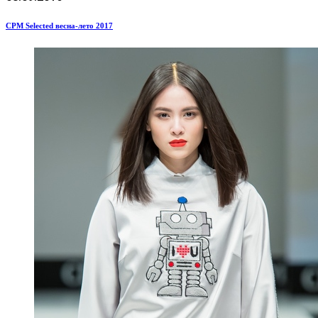
CPM Selected весна-лето 2017