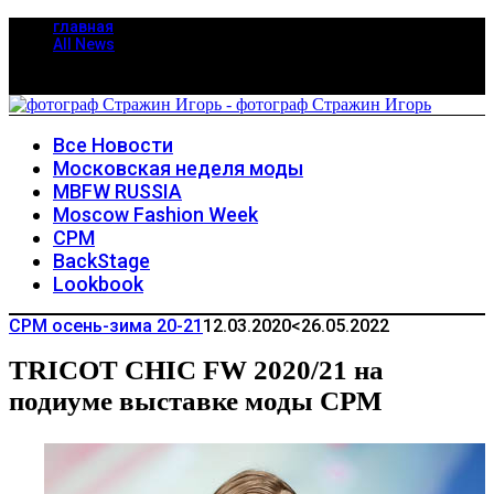
главная
All News
Все Новости
Московская неделя моды
MBFW RUSSIA
Moscow Fashion Week
CPM
BackStage
Lookbook
CPM осень-зима 20-21
12.03.2020
<26.05.2022
TRICOT CHIC FW 2020/21 на
подиуме выставке моды CPM