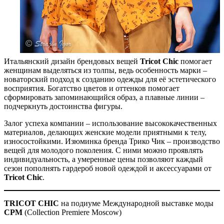
Итальянский дизайн брендовых вещей
Tricot Chic
помогает
женщинам выделяться из толпы, ведь особенность марки –
новаторский подход к созданию одежды для её эстетического
восприятия. Богатство цветов и оттенков помогает
сформировать запоминающийся образ, а плавные линии –
подчеркнуть достоинства фигуры.
Залог успеха компании – использование высококачественных
материалов, делающих женские модели приятными к телу,
износостойкими. Изюминка бренда Трико Чик – производство
вещей для молодого поколения. С ними можно проявлять
индивидуальность, а умеренные цены позволяют каждый
сезон пополнять гардероб новой одеждой и аксессуарами от
Tricot Chic
.
TRICOT CHIC
на подиуме Международной выставке моды
CPM
(Collection Premiere Moscow)