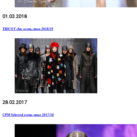
01.03.2018
TRICOT chic осень-зима 2018/19
28.02.2017
CPM Selected осень-зима 2017/18