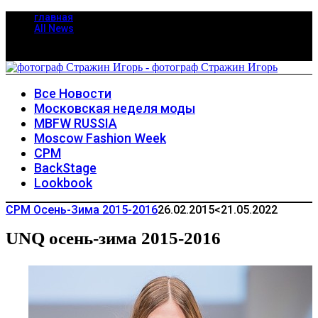
главная
All News
Все Новости
Московская неделя моды
MBFW RUSSIA
Moscow Fashion Week
CPM
BackStage
Lookbook
CPM Осень-Зима 2015-2016
26.02.2015
<21.05.2022
UNQ осень-зима 2015-2016