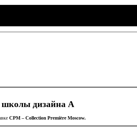
 школы дизайна А
авке
CPM – Collection Première Moscow.