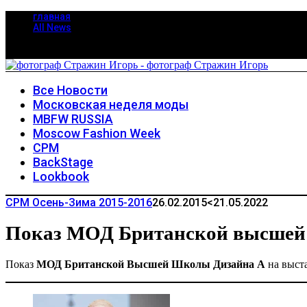
главная
All News
Все Новости
Московская неделя моды
MBFW RUSSIA
Moscow Fashion Week
CPM
BackStage
Lookbook
CPM Осень-Зима 2015-2016
26.02.2015
<21.05.2022
Показ МОД Британской высшей
Показ
МОД Британской Высшей Школы Дизайна А
на выст