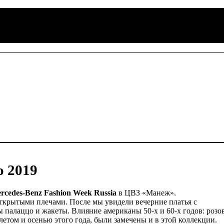
 2019
rcedes-Benz Fashion Week Russia
в ЦВЗ «Манеж».
открытыми плечами. После мы увидели вечерние платья с
палаццо и жакеты. Влияние американы 50-х и 60-х годов: розо
летом и осенью этого года, были замечены и в этой коллекции.