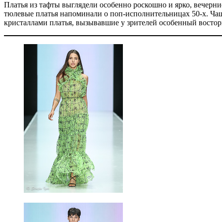
Платья из тафты выглядели особенно роскошно и ярко, вечерн
тюлевые платья напоминали о поп-исполнительницах 50-х. Ча
кристаллами платья, вызывавшие у зрителей особенный востор