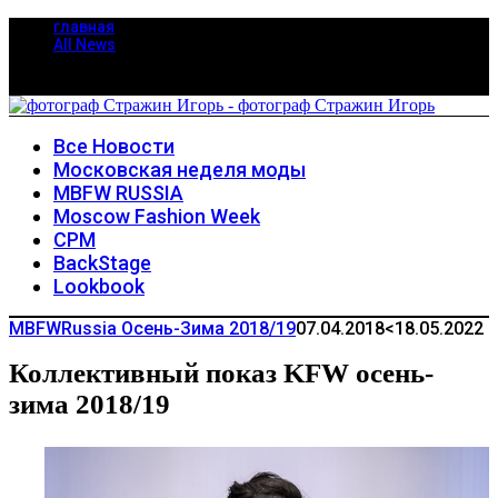
главная
All News
Все Новости
Московская неделя моды
MBFW RUSSIA
Moscow Fashion Week
CPM
BackStage
Lookbook
MBFWRussia Осень-Зима 2018/19
07.04.2018
<18.05.2022
Коллективный показ KFW осень-
зима 2018/19