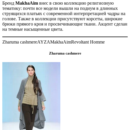
Бренд
MakhaAim
внес в свою коллекцию религиозную
тематику: почти все модели вышли на подиум в длинных
струящихся платьях с современной интерпретацией чадры на
голове. Также в коллекции присутствуют корсеты, широкие
брюки прямого кроя и просвечивающие ткани. Акцент сделан
на темные насыщенные цвета.
Zharuma cashmere
AYZA
MakhaAim
Revoltant Homme
Zharuma cashmere