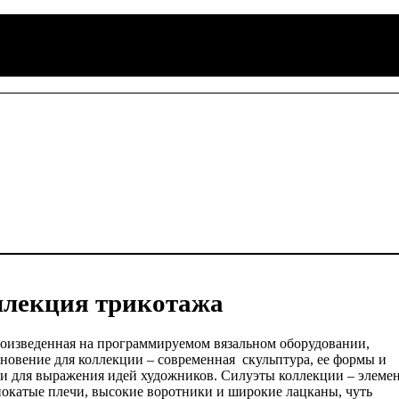
лекция трикотажа
роизведенная на программируемом вязальном оборудовании,
новение для коллекции – современная скульптура, ее формы и
ти для выражения идей художников. Силуэты коллекции – элеме
окатые плечи, высокие воротники и широкие лацканы, чуть