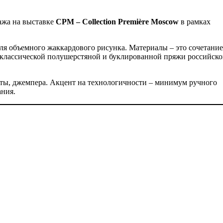
ажа на выставке
CPM – Collection Première Moscow
в рамках
для объемного жаккардового рисунка. Материалы – это сочетание
 классической полушерстяной и буклированной пряжи российско
орты, джемпера. Акцент на технологичности – минимум ручного
ания.