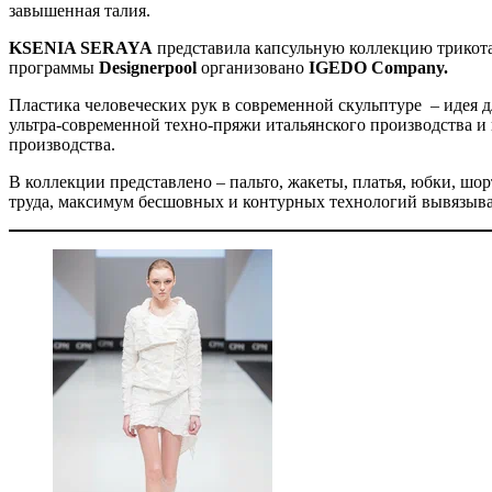
завышенная талия.
KSENIA SERAYA
представила капсульную коллекцию трикот
программы
Designerpool
организовано
IGEDO Company.
Пластика человеческих рук в современной скульптуре – идея 
ультра-современной техно-пряжи итальянского производства и
производства.
В коллекции представлено – пальто, жакеты, платья, юбки, ш
труда, максимум бесшовных и контурных технологий вывязыв