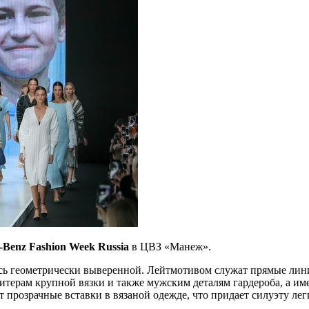
-Benz Fashion Week Russia
в ЦВЗ «Манеж».
ь геометрически выверенной. Лейтмотивом служат прямые лин
свитерам крупной вязки и также мужским деталям гардероба, а 
т прозрачные вставки в вязаной одежде, что придает силуэту ле