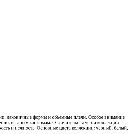
ии, лаконичные формы и объемные плечи. Особое внимание
именно, вязаным костюмам. Отличительная черта коллекции —
гкость и нежность. Основные цвета коллекции: черный, белый,