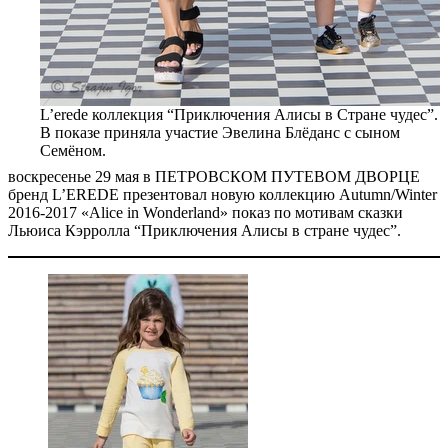
L’erede коллекция “Приключения Алисы в Стране чудес”.
В показе приняла участие Эвелина Блёданс с сыном
Семёном.
воскресенье 29 мая в ПЕТРОВСКОМ ПУТЕВОМ ДВОРЦЕ
бренд L’EREDE презентовал новую коллекцию Autumn/Winter
2016-2017 «Alice in Wonderland» показ по мотивам сказки
Льюиса Кэрролла “Приключения Алисы в стране чудес”.