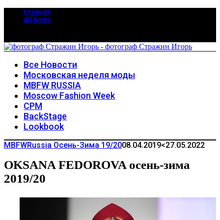
главная
All News
Все Новости
Московская неделя моды
MBFW RUSSIA
Moscow Fashion Week
CPM
BackStage
Lookbook
MBFWRussia Осень-Зима 19/20
08.04.2019
<27.05.2022
OKSANA FEDOROVA осень-зима
2019/20