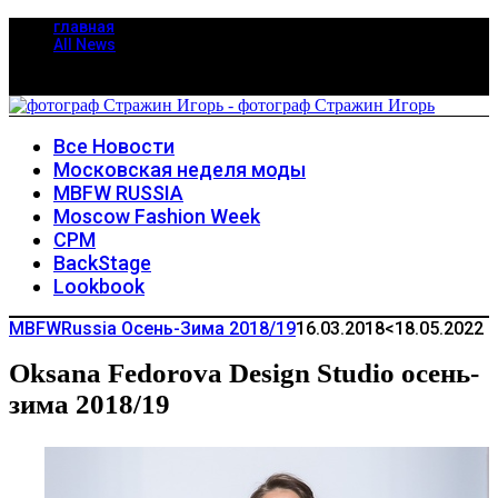
главная
All News
Все Новости
Московская неделя моды
MBFW RUSSIA
Moscow Fashion Week
CPM
BackStage
Lookbook
MBFWRussia Осень-Зима 2018/19
16.03.2018
<18.05.2022
Oksana Fedorova Design Studio осень-
зима 2018/19