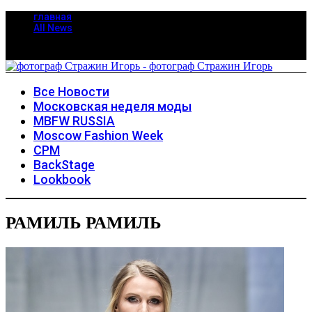
главная
All News
Все Новости
Московская неделя моды
MBFW RUSSIA
Moscow Fashion Week
CPM
BackStage
Lookbook
РАМИЛЬ РАМИЛЬ