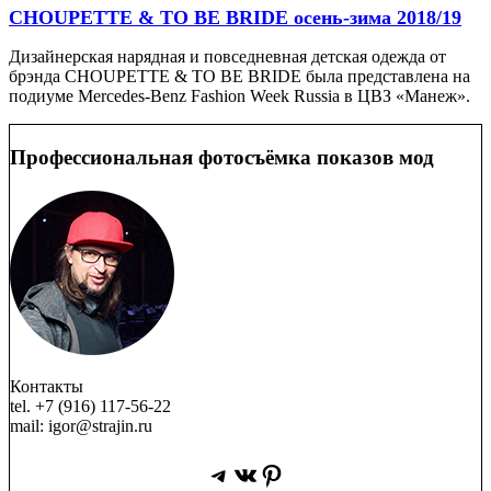
CHOUPETTE & TO BE BRIDE осень-зима 2018/19
Дизайнерская нарядная и повседневная детская одежда от
брэнда CHOUPETTE & TO BE BRIDE была представлена на
подиуме Mercedes-Benz Fashion Week Russia в ЦВЗ «Манеж».
Профессиональная фотосъёмка показов мод
Контакты
tel. +7 (916) 117-56-22
mail: igor@strajin.ru
Telegram
ВКонтакте
Pinterest